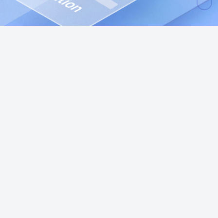
셀프추천으로 혁신적인 리크루팅을
경험하실 수 있습니다.
셀프추천
Self Recommendation